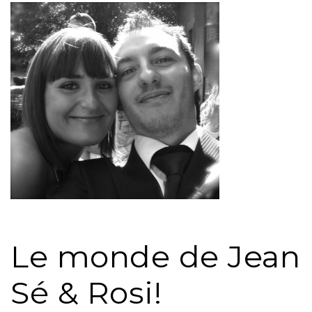
Le monde de Jean
Sé & Rosi!
& Rosanna...